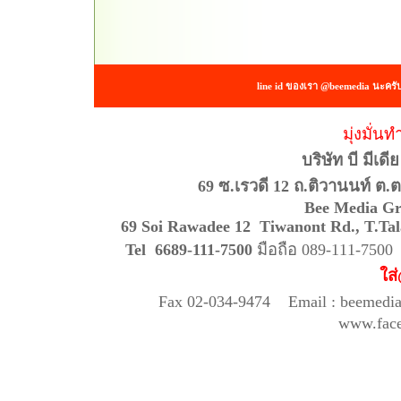
line id ของเรา @beemedia นะครั
มุ่งมั่นท
บริษัท บี มีเด
69 ซ.เรวดี 12 ถ.ติวานนท์ ต.
Bee Media Gr
69 Soi Rawadee 12 Tiwanont Rd., T
Tel 6689-111-7500
มือถือ 089-111-750
ใส
Fax 02-034-9474 Email : beemedi
www.fac