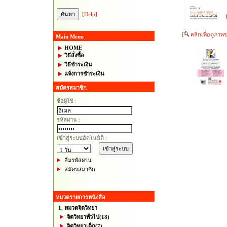
[Help]
[
คลิกเพื่อดูภาพ
Main Menu
HOME
วิธีสั่งซื้อ
วิธีชำระเงิน
แจ้งการชำระเงิน
สมัครสมาชิก
ชื่อผู้ใช้ :
รหัสผ่าน :
เข้าสู่ระบบอัตโนมัติ :
ลืมรหัสผ่าน
สมัครสมาชิก
หมวดรายการหนังสือ
1. หมวดจิตวิทยา
จิตวิทยาทั่วไป
(18)
จิตวิทยาเด็ก
(7)