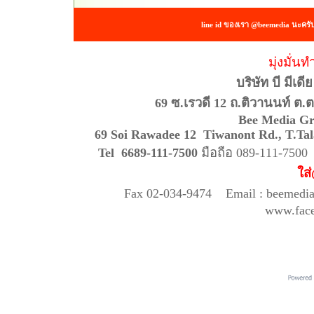
line id ของเรา @beemedia นะครั
มุ่งมั่นท
บริษัท บี มีเด
69 ซ.เรวดี 12 ถ.ติวานนท์ ต.
Bee Media Gr
69 Soi Rawadee 12 Tiwanont Rd., T
Tel 6689-111-7500
มือถือ 089-111-750
ใส
Fax 02-034-9474 Email : beemedi
www.fac