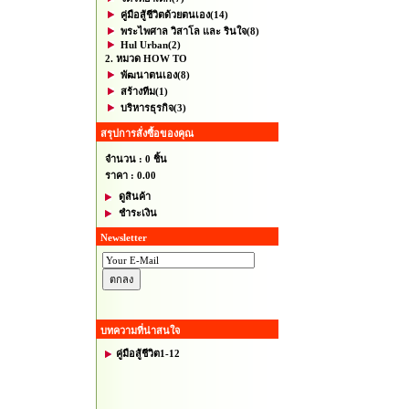
คู่มือสู้ชีวิตด้วยตนเอง
(14)
พระไพศาล วิสาโล และ รินใจ
(8)
Hul Urban
(2)
2. หมวด HOW TO
พัฒนาตนเอง
(8)
สร้างทีม
(1)
บริหารธุรกิจ
(3)
สรุปการสั่งซื้อของคุณ
จำนวน : 0 ชิ้น
ราคา :
0.00
ดูสินค้า
ชำระเงิน
Newsletter
บทความที่น่าสนใจ
คู่มือสู้ชีวิต1-12