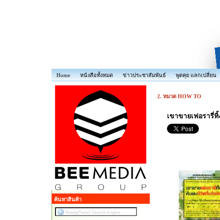
Home
หนังสือทั้งหมด
ข่าวประชาสัมพันธ์
พูดคุย แลกเปลี่ยน
2. หมวด HOW TO
เขาขายเฟอรารี่ทิ้ง
ค้นหาสินค้า