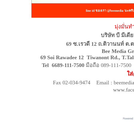
line id ของเรา @beemedia นะครั
มุ่งมั่นท
บริษัท บี มีเด
69 ซ.เรวดี 12 ถ.ติวานนท์ ต.
Bee Media Gr
69 Soi Rawadee 12 Tiwanont Rd., T
Tel 6689-111-7500
มือถือ 089-111-750
ใส
Fax 02-034-9474 Email : beemedi
www.fac