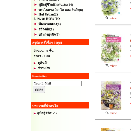
คู่มือสู้ชีวิตด้วยตนเอง
(14)
พระไพศาล วิสาโล และ รินใจ
(8)
Hul Urban
(2)
view
2. หมวด HOW TO
พัฒนาตนเอง
(8)
สร้างทีม
(1)
บริหารธุรกิจ
(3)
สรุปการสั่งซื้อของคุณ
จำนวน : 0 ชิ้น
ราคา :
0.00
ดูสินค้า
view
ชำระเงิน
Newsletter
บทความที่น่าสนใจ
view
คู่มือสู้ชีวิต1-12